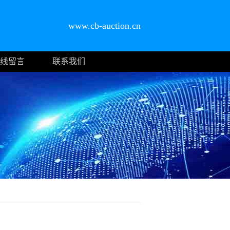
www.cb-auction.cn
线留言
联系我们