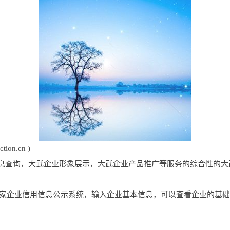
ion.cn )
供大武企业信息查询，大武企业形象展示，大武企业产品推广等服务的综合性的
国家企业信用信息公示系统，输入企业基本信息，可以查看企业的基