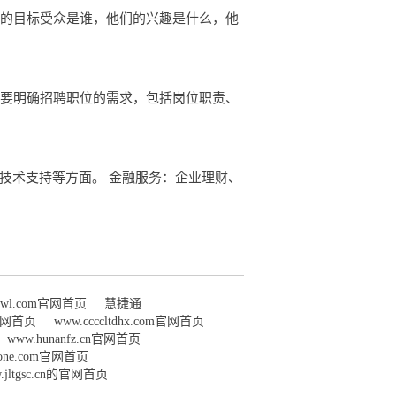
你的目标受众是谁，他们的兴趣是什么，他
，要明确招聘职位的需求，包括岗位职责、
技术支持等方面。 金融服务：企业理财、
sywl.com官网首页
慧捷通
m官网首页
www.ccccltdhx.com官网首页
www.hunanfz.cn官网首页
stone.com官网首页
.jltgsc.cn的官网首页