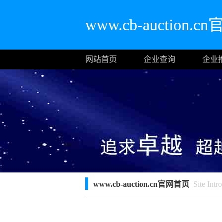
www.cb-auction.
网站首页
企业查询
企业
www.cb-auction.cn官网首页
Site Intr